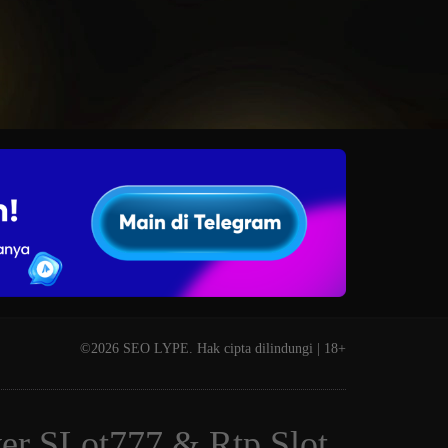
©2026 SEO LYPE. Hak cipta dilindungi | 18+
ver SLot777 & Rtp Slot