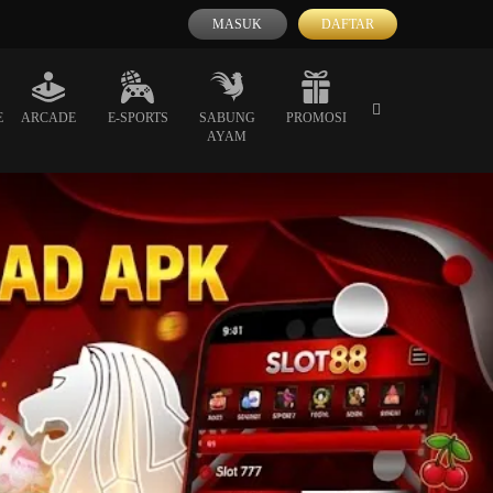
MASUK
DAFTAR
E
ARCADE
E-SPORTS
SABUNG
PROMOSI
AYAM