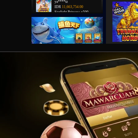
ya****tz
IDR
11,663,754.00
Starlight Princess x500
jus****12
IDR
5,231,773.00
Gates of Olympus 1000
gab****7
IDR
3,754,000.00
Mahjong ways 3 - Black
Scatter
gac****p
IDR
9,122,000.00
Gates of Olympus™
ma****z
IDR
3,777,210.00
Sweet Bonanza
sa2****4
IDR
4,421,000.00
Gates of Gatot Kaca 1000