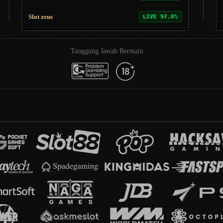
slot maxwin
LIVE 98.1%
Slot gacor 5 Lions
LIVE 95.9%
Tanggung Jawab Bermain