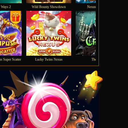
 Ways 2
Wild Bounty Showdown
Nexus Koi Gate
s Super Scatter
Lucky Twins Nexus
The Crypt