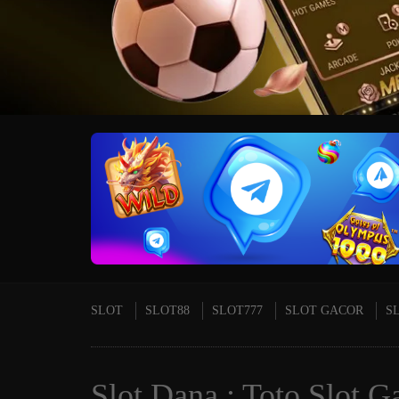
pet****17
IDR
8,126,000.00
Spaceman
ya****er
IDR
12,659,100.00
Starlight Princess
bu****2
IDR
15,234,000.00
Mahjong Wins 3 – Black
Scatter
SLOT
SLOT88
SLOT777
SLOT GACOR
S
Slot Dana : Toto Slot G