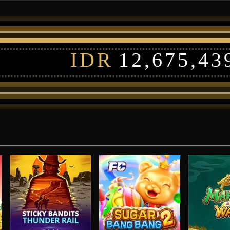
IDR
12,675,43