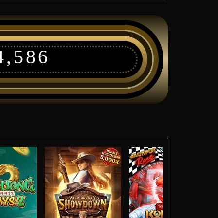
5,790