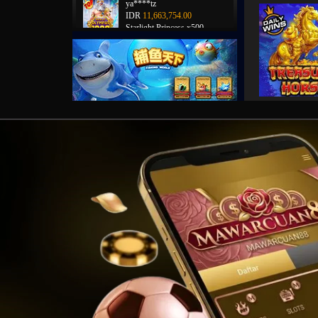
ya****tz
IDR
11,663,754.00
Starlight Princess x500
jus****12
IDR
5,231,773.00
Gates of Olympus 1000
gab****7
IDR
3,754,000.00
Mahjong ways 3 - Black
Scatter
gac****p
IDR
9,122,000.00
Gates of Olympus™
ma****z
IDR
3,777,210.00
Sweet Bonanza
sa2****4
IDR
4,421,000.00
Gates of Gatot Kaca 1000