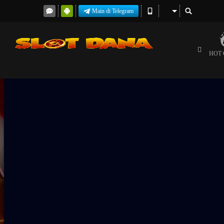
Main di Telegram
HOT