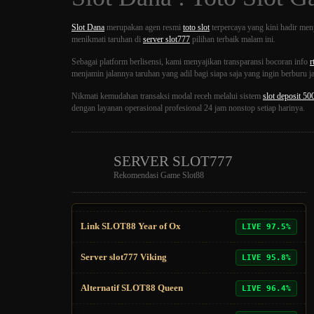
Slot Dana
merupakan agen resmi
toto slot
terpercaya yang kini hadir m
menikmati taruhan di
server slot777
pilihan terbaik malam ini.
Sebagai platform berlisensi, kami menyajikan transparansi bocoran info
r
menjamin jalannya taruhan yang adil bagi siapa saja yang ingin berburu ja
Nikmati kemudahan transaksi modal receh melalui sistem
slot deposit 50
dengan layanan operasional profesional 24 jam nonstop setiap harinya.
SERVER SLOT777
Rekomendasi Game Slot88
SLOT88 King Cat
LIVE 98.2%
Situs slot777 Jungle Jam
LIVE 96.9%
Link SLOT88 Year of Ox
LIVE 97.5%
Server slot777 Viking
LIVE 95.8%