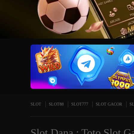
pet****17
IDR
8,126,000.00
Spaceman
ya****er
IDR
12,659,100.00
Starlight Princess
bu****2
IDR
15,234,000.00
Mahjong Wins 3 – Black
Scatter
SLOT
SLOT88
SLOT777
SLOT GACOR
S
Slot Dana : Toto Slot G