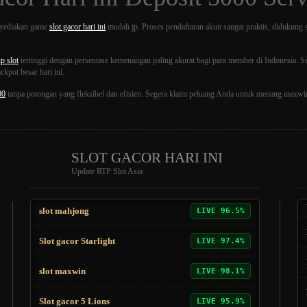
enyediakan game
slot gacor hari ini
mudah jp. Proses pendaftaran akun sangat praktis, didukung s
tp slot
tertinggi dengan persentase kemenangan paling akurat bagi para member di Indonesia. Se
ckpot besar hari ini.
00
tanpa potongan yang fleksibel dan efisien. Segera klaim peluang Anda untuk menang maxwin
SLOT GACOR HARI INI
Update RTP Slot Asia
Slot zeus
LIVE 97.8%
slot mahjong
LIVE 96.5%
Slot gacor Starlight
LIVE 97.4%
slot maxwin
LIVE 98.1%